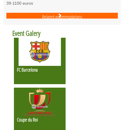
39-1100 euros
Related accommodations
Event Galery
FC Barcelona
Coupe du Roi