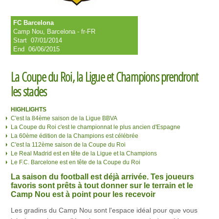
FC Barcelona
Camp Nou, Barcelona - fr-FR
Start
07/01/2014
End
06/06/2015
La Coupe du Roi, la Ligue et Champions prendront
les stades
HIGHLIGHTS
C'est la 84ème saison de la Ligue BBVA
La Coupe du Roi c'est le championnat le plus ancien d'Espagne
La 60ème édition de la Champions est célébrée
C'est la 112ème saison de la Coupe du Roi
Le Real Madrid est en tête de la Ligue et la Champions
Le F.C. Barcelone est en tête de la Coupe du Roi
La saison du football est déjà arrivée. Tes joueurs
favoris sont prêts à tout donner sur le terrain et le
Camp Nou est à point pour les recevoir
Les gradins du Camp Nou sont l'espace idéal pour que vous