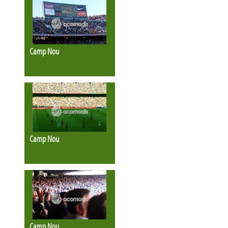
Camp Nou
Camp Nou
Camp Nou