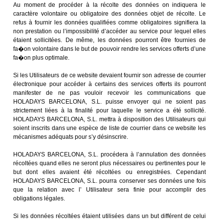
Au moment de procéder à la récolte des données on indiquera le
caractère volontaire ou obligatoire des données objet de récolte. Le
refus à fournir les données qualifiées comme obligatoires signifiera la
non prestation ou l’impossibilité d’accéder au service pour lequel elles
étaient sollicitées. De même, les données pourront être fournies de
fa�on volontaire dans le but de pouvoir rendre les services offerts d’une
fa�on plus optimale.
Si les Utilisateurs de ce website devaient fournir son adresse de courrier
électronique pour accéder à certains des services offerts ils pourront
manifester de ne pas vouloir recevoir les communications que
HOLADAYS BARCELONA, S.L. puisse envoyer qui ne soient pas
strictement liées à la finalité pour laquelle le service a été sollicité.
HOLADAYS BARCELONA, S.L. mettra à disposition des Utilisateurs qui
soient inscrits dans une espèce de liste de courrier dans ce website les
mécanismes adéquats pour s’y désinscrire.
HOLADAYS BARCELONA, S.L. procédera à l’annulation des données
récoltées quand elles ne seront plus nécessaires ou pertinentes pour le
but dont elles avaient été récoltées ou enregistrées. Cependant
HOLADAYS BARCELONA, S.L. pourra conserver ses données une fois
que la relation avec l’ Utilisateur sera finie pour accomplir des
obligations légales.
Si les données récoltées étaient utilisées dans un but différent de celui