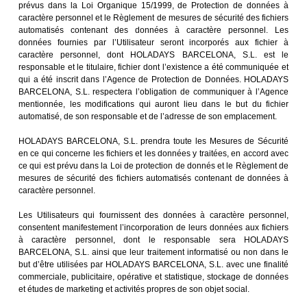
prévus dans la Loi Organique 15/1999, de Protection de données à
caractère personnel et le Règlement de mesures de sécurité des fichiers
automatisés contenant des données à caractère personnel. Les
données fournies par l’Utilisateur seront incorporés aux fichier à
caractère personnel, dont HOLADAYS BARCELONA, S.L. est le
responsable et le titulaire, fichier dont l’existence a été communiquée et
qui a été inscrit dans l’Agence de Protection de Données. HOLADAYS
BARCELONA, S.L. respectera l’obligation de communiquer à l’Agence
mentionnée, les modifications qui auront lieu dans le but du fichier
automatisé, de son responsable et de l’adresse de son emplacement.
HOLADAYS BARCELONA, S.L. prendra toute les Mesures de Sécurité
en ce qui concerne les fichiers et les données y traitées, en accord avec
ce qui est prévu dans la Loi de protection de donnés et le Règlement de
mesures de sécurité des fichiers automatisés contenant de données à
caractère personnel.
Les Utilisateurs qui fournissent des données à caractère personnel,
consentent manifestement l’incorporation de leurs données aux fichiers
à caractère personnel, dont le responsable sera HOLADAYS
BARCELONA, S.L. ainsi que leur traitement informatisé ou non dans le
but d’être utilisées par HOLADAYS BARCELONA, S.L. avec une finalité
commerciale, publicitaire, opérative et statistique, stockage de données
et études de marketing et activités propres de son objet social.