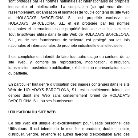
sont protégés par les normes nationales et internationales de propriété
industrielle et intellectuelle. La compilation (ce qui veut dire le
rassemblement, organisation et montage) de tout le contenu du site Web
de HOLADAYS BARCELONA, S.L. est propriété exclusive de
HOLADAYS BARCELONA, S.L. et est protégée par les normes
nationales et internationales de propriété industrielle et intellectuelle.
Tout le software utilisé dans le site Web de HOLADAYS BARCELONA,
S.L., ou de ses fournisseurs de software est protégé par les lois
nationales et internationales de propriété industrielle et intellectuelle.
Il est complètement interdit de faire tout autre usage du contenu de ce
site Web, y compris sa reproduction, modification, distribution,
transmission, postérieure publication, exhibition ou représentation totale
ou partielle.
En particulier tout genre d’utilisation des images contenues dans le site
Web de HOLADAYS BARCELONA, S.L. est complètement interdit en
dehors dudit site Web sans consentement formel de HOLADAYS
BARCELONA, S.L. ou ses fournisseurs.
UTILISATION DU SITE WEB
Ce site Web est unique et exclusivement pour usage personnel des
Utilisateurs. Il est interdit de le modifier, reproduire, doubler, copier,
distribuer, vendre, revendre et autres fa�ons d’exploitation avec des