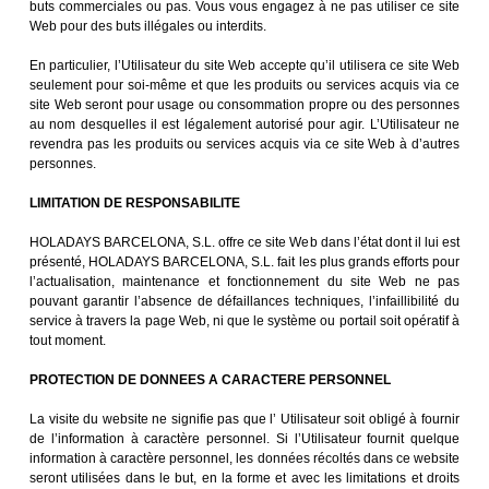
buts commerciales ou pas. Vous vous engagez à ne pas utiliser ce site
Web pour des buts illégales ou interdits.
En particulier, l’Utilisateur du site Web accepte qu’il utilisera ce site Web
seulement pour soi-même et que les produits ou services acquis via ce
site Web seront pour usage ou consommation propre ou des personnes
au nom desquelles il est légalement autorisé pour agir. L’Utilisateur ne
revendra pas les produits ou services acquis via ce site Web à d’autres
personnes.
LIMITATION DE RESPONSABILITE
HOLADAYS BARCELONA, S.L. offre ce site Web dans l’état dont il lui est
présenté, HOLADAYS BARCELONA, S.L. fait les plus grands efforts pour
l’actualisation, maintenance et fonctionnement du site Web ne pas
pouvant garantir l’absence de défaillances techniques, l’infaillibilité du
service à travers la page Web, ni que le système ou portail soit opératif à
tout moment.
PROTECTION DE DONNEES A CARACTERE PERSONNEL
La visite du website ne signifie pas que l’ Utilisateur soit obligé à fournir
de l’information à caractère personnel. Si l’Utilisateur fournit quelque
information à caractère personnel, les données récoltés dans ce website
seront utilisées dans le but, en la forme et avec les limitations et droits