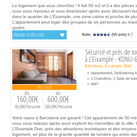
Le logement que vous cherchez ! Il fait 50 m2 et il a des pièces
vous vous reposiez et vous divertissiez après avoir découvert les m
dans le quartier de L’Eixample, une zone calme et proche de plusi
L’appartement peut loger des groupes de six personnes au max
quatre
...
Ajouter à Ma Liste
Note:
(55 avis)
4,7
Sécurisé et près de t
à L’Eixample - KDNU-
Barcelona, Eixample, Dret
Appartement, Selfcatering
2 Chambres, 1 Salle de bai
WiFi
PRIX / NUIT
du:
au:
160,00€
600,00€
80,00€/Personne
300,00€/Personne
Votre repos à Barcelone est garanti ! Cet appartement de 50 mè
vous vous relaxiez après avoir exploré les merveilles de la ville. 
L’Eixample Dret, près des attractions touristiques et des moyens
logement, en plus de la grande quantité de lumière qui entre da