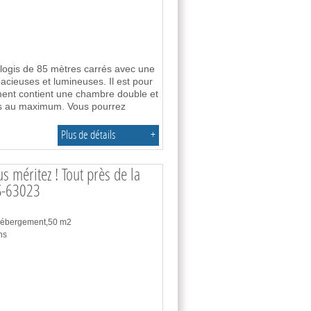
 logis de 85 mètres carrés avec une
cieuses et lumineuses. Il est pour
ment contient une chambre double et
es au maximum. Vous pourrez
Plus de détails
+
s méritez ! Tout près de la
LS-63023
 hébergement,50 m2
ns