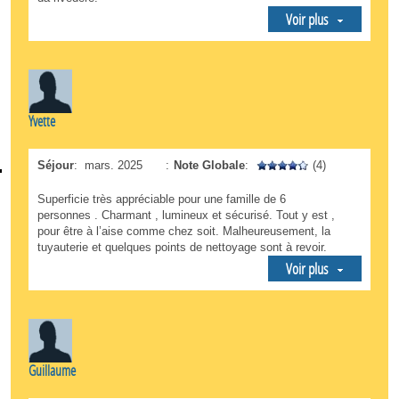
Voir plus
Yvette
Séjour
:
mars. 2025
:
Note Globale
:
(4)
Superficie très appréciable pour une famille de 6
personnes . Charmant , lumineux et sécurisé. Tout y est ,
pour être à l’aise comme chez soit. Malheureusement, la
tuyauterie et quelques points de nettoyage sont à revoir.
Voir plus
Guillaume