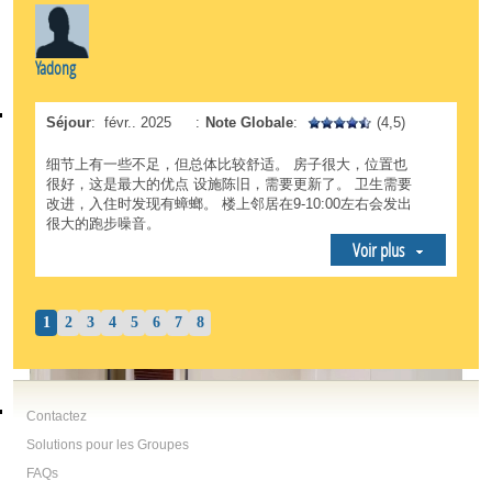
Yadong
Séjour
:
févr.. 2025
:
Note Globale
:
(4,5)
细节上有一些不足，但总体比较舒适。 房子很大，位置也
很好，这是最大的优点 设施陈旧，需要更新了。 卫生需要
改进，入住时发现有蟑螂。 楼上邻居在9-10:00左右会发出
很大的跑步噪音。
Voir plus
1
2
3
4
5
6
7
8
Contactez
Solutions pour les Groupes
FAQs