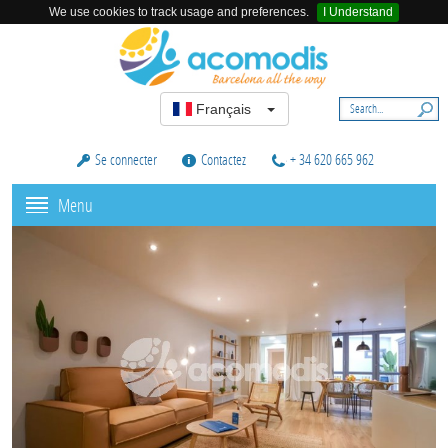
We use cookies to track usage and preferences.
I Understand
Français
Se connecter
Contactez
+ 34 620 665 962
Menu