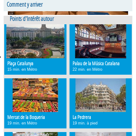
Comment y arriver
Verdi. Étage 1. Grácia Grácia Barcelona
Points d'Intérêt autour
Plaça Catalunya
Palau de la Música Catalana
15 min. en Métro
22 min. en Métro
Mercat de la Boqueria
La Pedrera
19 min. en Métro
19 min. à pied