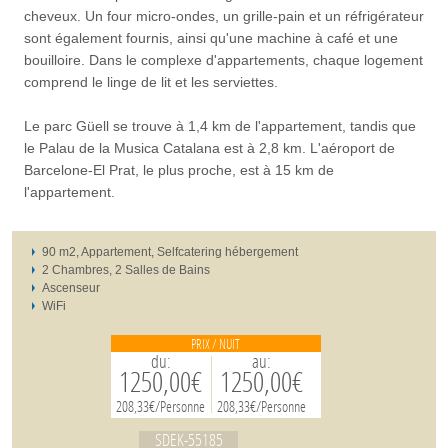
cheveux. Un four micro-ondes, un grille-pain et un réfrigérateur
sont également fournis, ainsi qu'une machine à café et une
bouilloire. Dans le complexe d'appartements, chaque logement
comprend le linge de lit et les serviettes.
Le parc Güell se trouve à 1,4 km de l'appartement, tandis que
le Palau de la Musica Catalana est à 2,8 km. L'aéroport de
Barcelone-El Prat, le plus proche, est à 15 km de
l'appartement.
90 m2, Appartement, Selfcatering hébergement
2 Chambres, 2 Salles de Bains
Ascenseur
WiFi
PRIX / NUIT
du:
au:
1250,00€
1250,00€
208,33€/Personne
208,33€/Personne
SDEK-55185