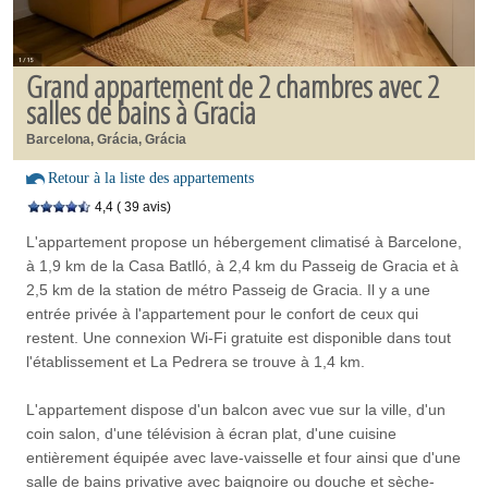
Grand appartement de 2 chambres avec 2
salles de bains à Gracia
Barcelona, Grácia, Grácia
Retour à la liste des appartements
4,4
( 39 avis)
L'appartement propose un hébergement climatisé à Barcelone,
à 1,9 km de la Casa Batlló, à 2,4 km du Passeig de Gracia et à
2,5 km de la station de métro Passeig de Gracia. Il y a une
entrée privée à l'appartement pour le confort de ceux qui
restent. Une connexion Wi-Fi gratuite est disponible dans tout
l'établissement et La Pedrera se trouve à 1,4 km.
L'appartement dispose d'un balcon avec vue sur la ville, d'un
coin salon, d'une télévision à écran plat, d'une cuisine
entièrement équipée avec lave-vaisselle et four ainsi que d'une
salle de bains privative avec baignoire ou douche et sèche-