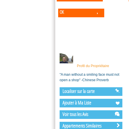
OK
Profil du Propriétaire
"A man without a smiling face must not
open a shop" -Chinese Proverb
Localiser sur la carte
Ajouter à Ma Liste
Voir tous les Avis
Appartements Similaires