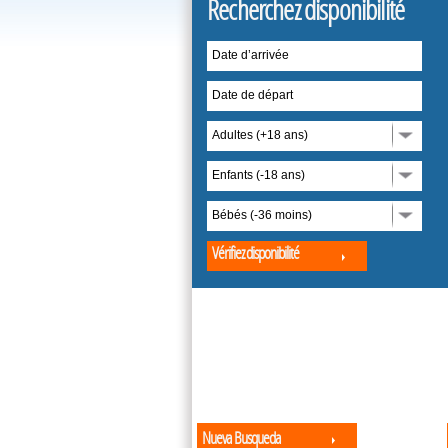
Recherchez disponibilité
Date d’arrivée
Date de départ
Adultes (+18 ans)
Enfants (-18 ans)
Bébés (-36 moins)
Vérifiez disponibilité
Nueva Busqueda