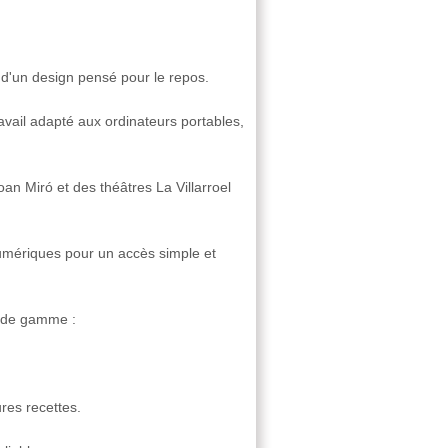
 d'un design pensé pour le repos.
avail adapté aux ordinateurs portables,
 Miró et des théâtres La Villarroel
 numériques pour un accès simple et
t de gamme :
res recettes.