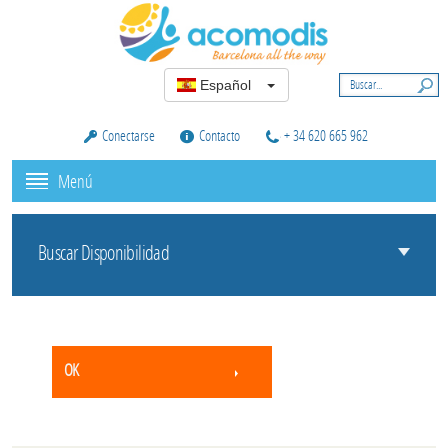
Español
Conectarse
Contacto
+ 34 620 665 962
Menú
Buscar Disponibilidad
OK