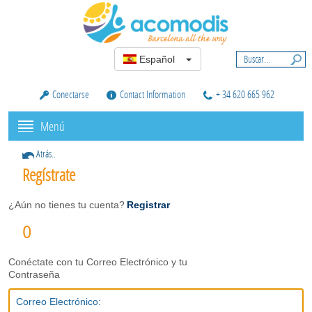
Español
Conectarse
Contact Information
+ 34 620 665 962
Menú
Atrás..
Regístrate
¿Aún no tienes tu cuenta?
Registrar
O
Conéctate con tu Correo Electrónico y tu
Contraseña