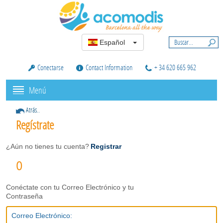
Español
Conectarse
Contact Information
+ 34 620 665 962
Menú
Atrás..
Regístrate
¿Aún no tienes tu cuenta?
Registrar
O
Conéctate con tu Correo Electrónico y tu
Contraseña