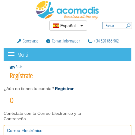
Español
Conectarse
Contact Information
+ 34 620 665 962
Menú
Atrás..
Regístrate
¿Aún no tienes tu cuenta?
Registrar
O
Conéctate con tu Correo Electrónico y tu
Contraseña