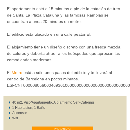
El apartamento está a 15 minutos a pie de la estación de tren
de Sants. La Plaza Cataluña y las famosas Ramblas se
encuentran a unos 20 minutos en metro.
El edificio está ubicado en una calle peatonal.
El alojamiento tiene un diseño discreto con una fresca mezcla
de colores y debería atraer a los huéspedes que aprecian las
comodidades modernas.
El
Metro
está a sólo unos pasos del edificio y te llevará al
centro de Barcelona en pocos minutos.
ESFCNT0000080560004693010000000000000000000000000000
40 m2, Piso/Apartamento, Alojamiento Self-Catering
1 Habitación, 1 Baño
Ascensor
Wifi
Precio/Noche