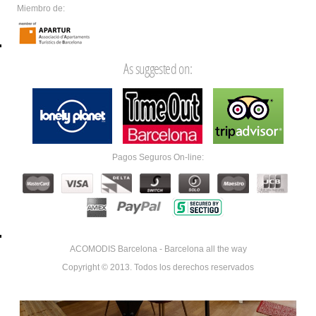
Miembro de:
As suggested on:
Pagos Seguros On-line:
ACOMODIS Barcelona - Barcelona all the way
Copyright © 2013. Todos los derechos reservados