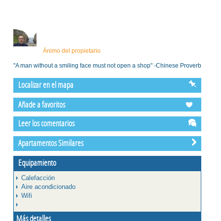
Ánimo del propietario
"A man without a smiling face must not open a shop" -Chinese Proverb
Localizar en el mapa
Añade a favoritos
Leer los comentarios
Apartamentos Similares
Equipamiento
Calefacción
Aire acondicionado
Wifi
Más detalles