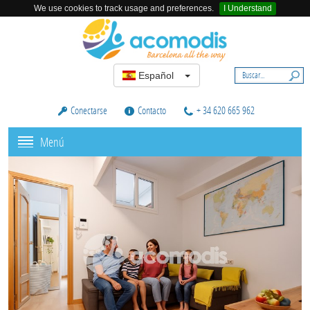
We use cookies to track usage and preferences.
I Understand
Español
Conectarse
Contacto
+ 34 620 665 962
Menú