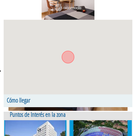
Cómo llegar
C/ Galileu. Piso .. Les Corts Les Corts Barcelona
Puntos de Interés en la zona