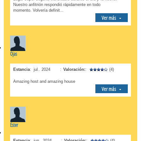
Nuestro anfitrión respondió rápidamente en todo
momento. Volvería definit...
Ver más
Ojas
Estancia
:
jul.. 2024
:
Valoración:
:
(4)
Amazing host and amazing house
Ver más
Ester
Estancia
:
jun.. 2024
:
Valoración:
:
(4)