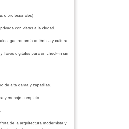
s o profesionales).
privada con vistas a la ciudad.
les, gastronomía auténtica y cultura.
y llaves digitales para un check-in sin
o de alta gama y zapatillas.
ica y menaje completo.
.
sfruta de la arquitectura modernista y